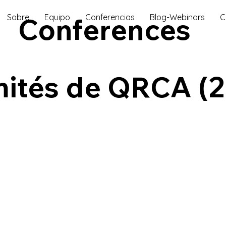
Conferences
Sobre
Equipo
Conferencias
Blog-Webinars
C
ités de QRCA (2